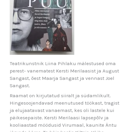
Teatrikunstnik Liina Pihlaku mälestused oma
perest- vanematest Kersti Merilaasist ja August
Sangast, õest Maarja Sangast ja vennast Joel
Sangast.
Raamat on kirjutatud siiralt ja südamlikult.
Hingesoojendavad meenutused töökast, tragist
ja elujaatavast vanaemast, kes oli lastele kui
päikesepaiste. Kersti Merilaasi lapsepõlv ja
kooliaastad möödusid Virumaal, kaunite Äntu