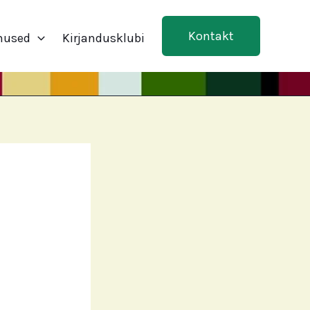
Kontakt
mused
Kirjandusklubi